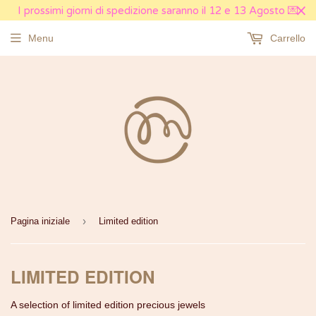
I prossimi giorni di spedizione saranno il 12 e 13 Agosto 💌
Menu
Carrello
›
Pagina iniziale
Limited edition
LIMITED EDITION
A selection of limited edition precious jewels