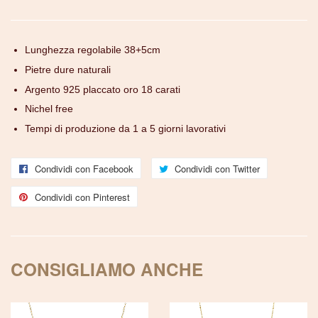
Lunghezza regolabile 38+5cm
Pietre dure naturali
Argento 925 placcato oro 18 carati
Nichel free
Tempi di produzione da 1 a 5 giorni lavorativi
Condividi con Facebook
Condividi
Condividi con Twitter
Condividi
con
con
Condividi con Pinterest
Condividi
Facebook
Twitter
con
Pinterest
CONSIGLIAMO ANCHE