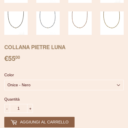
COLLANA PIETRE LUNA
€55
€55.00
00
Color
Quantità
-
+
AGGIUNGI AL CARRELLO