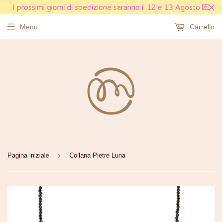
I prossimi giorni di spedizione saranno il 12 e 13 Agosto 💌
Menu
Carrello
›
Pagina iniziale
Collana Pietre Luna