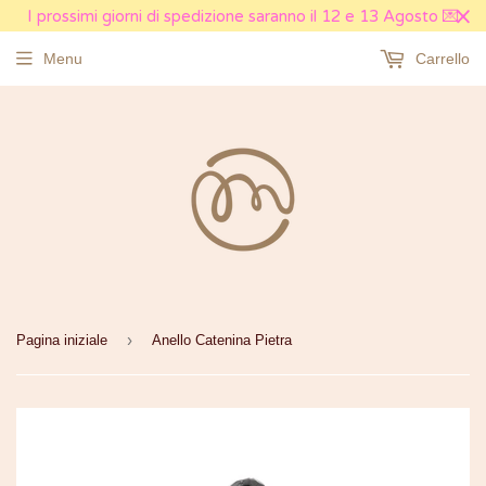
I prossimi giorni di spedizione saranno il 12 e 13 Agosto 💌
Menu
Carrello
›
Pagina iniziale
Anello Catenina Pietra