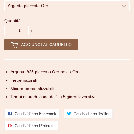
Quantità
-
+
AGGIUNGI AL CARRELLO
Argento 925 placcato Oro rosa / Oro
Pietre naturali
Misure personalizzabili
Tempi di produzione da 1 a 5 giorni lavorativi
Condividi con Facebook
Condividi
Condividi con Twitter
Condividi
con
con
Condividi con Pinterest
Condividi
Facebook
Twitter