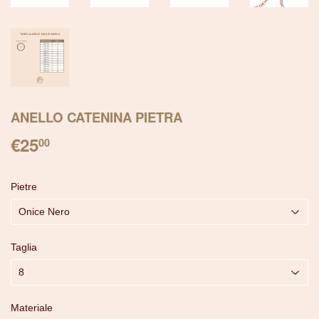
ANELLO CATENINA PIETRA
€25
€25.00
00
Pietre
Taglia
Materiale