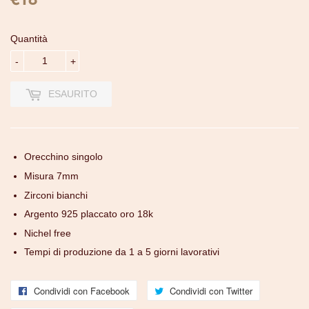
Quantità
-
+
ESAURITO
Orecchino singolo
Misura 7mm
Zirconi bianchi
Argento 925 placcato oro 18k
Nichel free
Tempi di produzione da 1 a 5 giorni lavorativi
Condividi con Facebook
Condividi
Condividi con Twitter
Condividi