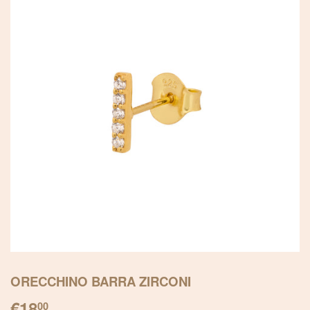
ORECCHINO BARRA ZIRCONI
€18
€18.00
00