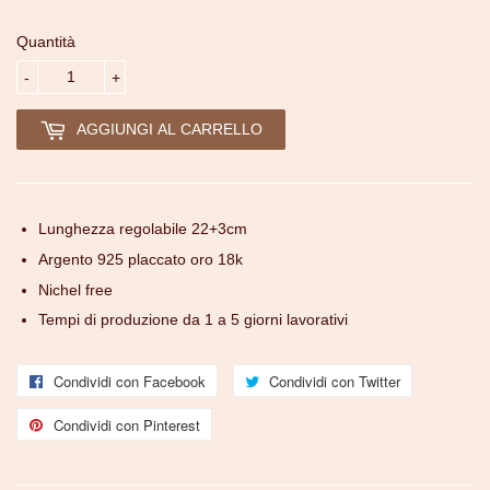
Quantità
-
+
AGGIUNGI AL CARRELLO
Lunghezza regolabile 22+3cm
Argento 925 placcato oro 18k
Nichel free
Tempi di produzione da 1 a 5 giorni lavorativi
Condividi con Facebook
Condividi
Condividi con Twitter
Condividi
con
con
Condividi con Pinterest
Condividi
Facebook
Twitter
con