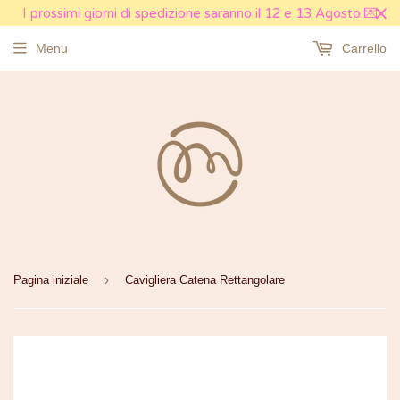
I prossimi giorni di spedizione saranno il 12 e 13 Agosto 💌
Menu
Carrello
›
Pagina iniziale
Cavigliera Catena Rettangolare