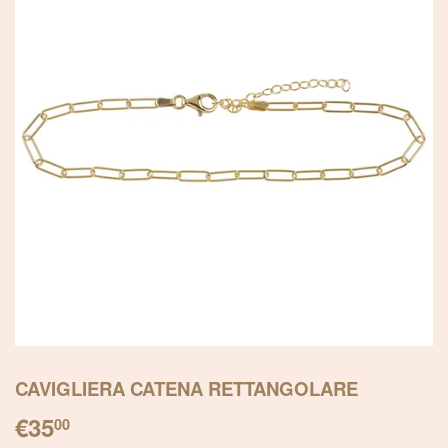
CAVIGLIERA CATENA RETTANGOLARE
€35
€35.00
00